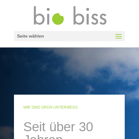
Seite wählen
WIR SIND GRÜN UNTERWEGS
Seit über 30