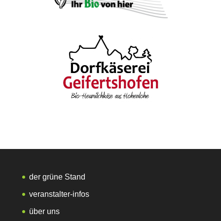
der grüne Stand
veranstalter-infos
über uns