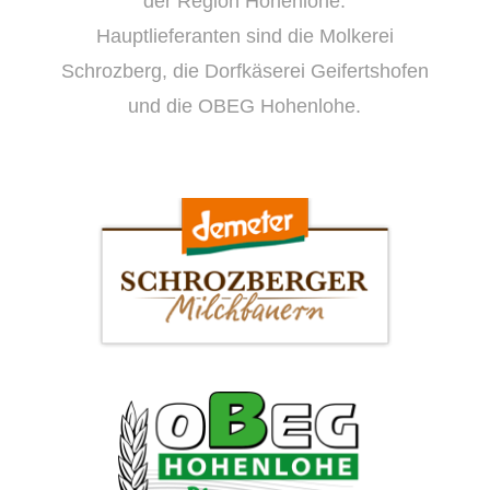
der Region Hohenlohe.
Hauptlieferanten sind die Molkerei
Schrozberg, die Dorfkäserei Geifertshofen
und die OBEG Hohenlohe.