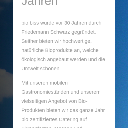
Jahren
bio biss wurde vor 30 Jahren durch
Friedemann Schwarz gegründet.
Seither bieten wir hochwertige,
natürliche Bioprodukte an, welche
ökologisch angebaut werden und die
Umwelt schonen.
Mit unseren mobilen
Gastronomieständen und unserem
vielseitigen Angebot von Bio-
Produkten bieten wir das ganze Jahr
bio-zertifiziertes Catering auf